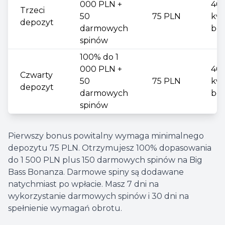
000 PLN +
40
Trzeci
50
75 PLN
kw
depozyt
darmowych
bo
spinów
100% do 1
000 PLN +
40
Czwarty
50
75 PLN
kw
depozyt
darmowych
bo
spinów
Pierwszy bonus powitalny wymaga minimalnego
depozytu 75 PLN. Otrzymujesz 100% dopasowania
do 1 500 PLN plus 150 darmowych spinów na Big
Bass Bonanza. Darmowe spiny są dodawane
natychmiast po wpłacie. Masz 7 dni na
wykorzystanie darmowych spinów i 30 dni na
spełnienie wymagań obrotu.