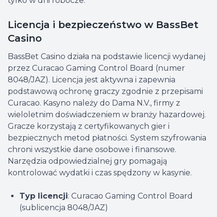
tylko w dni robocze.
Licencja i bezpieczeństwo w BassBet
Casino
BassBet Casino działa na podstawie licencji wydanej
przez Curacao Gaming Control Board (numer
8048/JAZ). Licencja jest aktywna i zapewnia
podstawową ochronę graczy zgodnie z przepisami
Curacao. Kasyno należy do Dama N.V., firmy z
wieloletnim doświadczeniem w branży hazardowej.
Gracze korzystają z certyfikowanych gier i
bezpiecznych metod płatności. System szyfrowania
chroni wszystkie dane osobowe i finansowe.
Narzędzia odpowiedzialnej gry pomagają
kontrolować wydatki i czas spędzony w kasynie.
Typ licencji
: Curacao Gaming Control Board
(sublicencja 8048/JAZ)