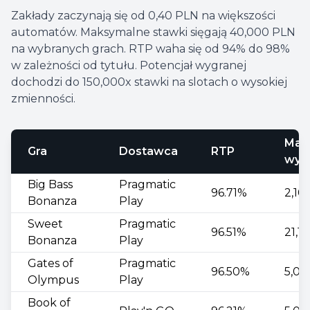
Zakłady zaczynają się od 0,40 PLN na większości
automatów. Maksymalne stawki sięgają 40,000 PLN
na wybranych grach. RTP waha się od 94% do 98%
w zależności od tytułu. Potencjał wygranej
dochodzi do 150,000x stawki na slotach o wysokiej
zmienności.
Mak
Gra
Dostawca
RTP
wyg
Big Bass
Pragmatic
96.71%
2,10
Bonanza
Play
Sweet
Pragmatic
96.51%
21,1
Bonanza
Play
Gates of
Pragmatic
96.50%
5,00
Olympus
Play
Book of