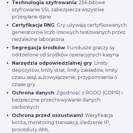
Technologia szyfrowania
: 256-bitowe
szyfrowanie SSL zabezpiecza wszystkie
przesyłane dane
Certyfikacja RNG
: Gry używają certyfikowanych
generatorów liczb losowych testowanych przez
niezależne laboratoria
Segregacja środków
: Fundusze graczy są
oddzielone od środków operacyjnych kasyna
Narzędzia odpowiedzialnej gry
: Limity
depozytów, limity strat, limity zakładów, limity
czasu sesji, autowyłączenie, przypomnienia o
czasie gry
Ochrona danych
: Zgodność z RODO (GDPR) i
bezpieczne przechowywanie danych
osobowych
Ochrona przed oszustwami
: Weryfikacja
konta, monitoring transakcji, śledzenie IP,
procedury AML