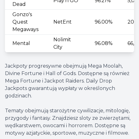
Play'n GO
96.21%
5,00
Dead
Gonzo's
Quest
NetEnt
96.00%
20,
Megaways
Nolimit
Mental
96.08%
66,6
City
Jackpoty progresywne obejmują Mega Moolah,
Divine Fortune i Hall of Gods. Dostępne są również
Mega Fortune i Jackpot Raiders. Daily Drop
Jackpots gwarantują wypłaty w określonych
godzinach.
Tematy obejmują starożytne cywilizacje, mitologię,
przygody i fantasy. Znajdziesz sloty ze zwierzętami,
wędkarstwem, owocami i horrorem. Dostępne są
motywy azjatyckie, sportowe, muzyczne i filmowe.