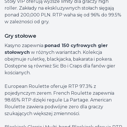
Stoły VIP oferują wyższe limity dla graczy high
roller. Zakłady na ekskluzywnych stołach sięgają
ponad 200,000 PLN. RTP waha się od 96% do 99.5%
w zależności od gry.
Gry stołowe
Kasyno zapewnia
ponad 150 cyfrowych gier
stołowych
w różnych wariantach. Kolekcja
obejmuje ruletkę, blackjacka, bakarata i pokera.
Dostępne są również Sic Bo i Craps dla fanów gier
kościanych.
European Roulette oferuje RTP 97.3% z
pojedynczym zerem. French Roulette zapewnia
98.65% RTP dzięki regule La Partage. American
Roulette zawiera podwójne zero dla graczy
szukających większej zmienności.