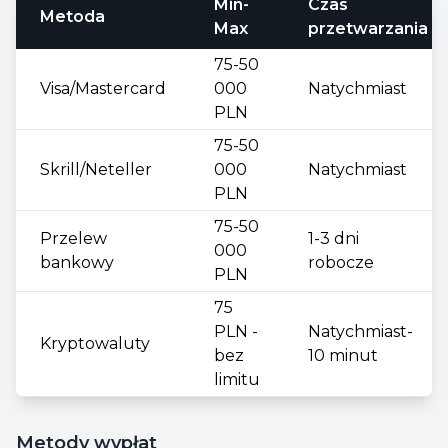
Min-
Czas
Metoda
Max
przetwarzania
75-50
Visa/Mastercard
000
Natychmiast
PLN
75-50
Skrill/Neteller
000
Natychmiast
PLN
75-50
Przelew
1-3 dni
000
bankowy
robocze
PLN
75
PLN -
Natychmiast-
Kryptowaluty
bez
10 minut
limitu
Metody wypłat