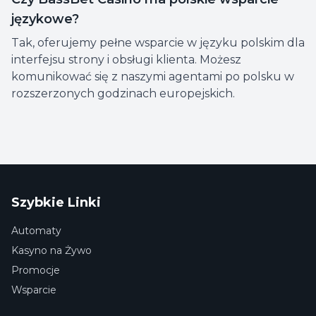
językowe?
Tak, oferujemy pełne wsparcie w języku polskim dla
interfejsu strony i obsługi klienta. Możesz
komunikować się z naszymi agentami po polsku w
rozszerzonych godzinach europejskich.
Szybkie Linki
Automaty
Kasyno na Żywo
Promocje
Wsparcie