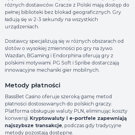
różnych dostawców. Gracze z Polski mają dostęp do
pełnej biblioteki bez blokad geograficznych. Gry
ładują się w 2-3 sekundy na wszystkich
urządzeniach.
Dostawcy specjalizują się w różnych obszarach od
slotów o wysokiej zmienności po gry na żywo.
Wazdan, BGaming i Endorphina oferują gry z
polskimi motywami. PG Soft i Spribe dostarczają
innowacyjne mechaniki gier mobilnych.
Metody płatności
BassBet Casino oferuje szeroką gamę metod
płatności dostosowanych do polskich graczy.
Platforma obsługuje waluty PLN, eliminując koszty
konwersji.
Kryptowaluty i e-portfele zapewniają
najszybsze transakcje
, podczas gdy tradycyjne
metody pozostają dostępne.