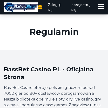
Zaloguj
Zarejestruj
się
się
Regulamin
BassBet Casino PL - Oficjalna
Strona
BassBet Casino oferuje polskim graczom ponad
7000 gier od 80+ dostawców oprogramowania.
Nasza biblioteka obejmuje sloty, gry live casino, gry
stołowe i popularne crash games. Znajdziesz u nas