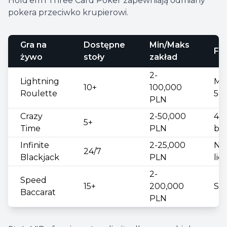
Hold'em i Three Card Poker zapewniają odmiany
pokera przeciwko krupierowi.
Gra na
Dostępne
Min/Maks
Fu
żywo
stoły
zakład
2-
Lightning
Mn
10+
100,000
Roulette
50
PLN
Crazy
2-50,000
4 
5+
Time
PLN
bo
Infinite
2-25,000
Ni
24/7
Blackjack
PLN
lic
2-
Speed
15+
200,000
Sz
Baccarat
PLN