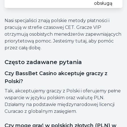
obsługą
Nasi specjaliści znają polskie metody płatności i
pracują w strefie czasowej CET. Gracze VIP
otrzymują osobistych menedżerów zapewniających
priorytetową pomoc. Jesteśmy tutaj, aby pomóc
przez całą dobę.
Często zadawane pytania
Czy BassBet Casino akceptuje graczy z
Polski?
Tak, akceptujemy graczy z Polski i oferujemy pełne
wsparcie w języku polskim oraz walutę PLN.
Działamy na podstawie międzynarodowej licencji
Curacao z globalnym zasięgiem.
Czy mogę grać w polskich złotych (PLN) w