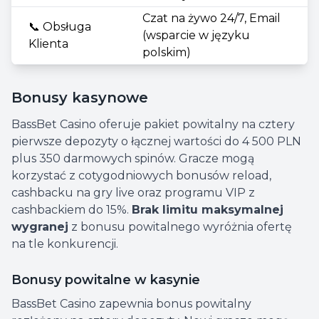
Czat na żywo 24/7, Email
📞 Obsługa
(wsparcie w języku
Klienta
polskim)
Bonusy kasynowe
BassBet Casino oferuje pakiet powitalny na cztery
pierwsze depozyty o łącznej wartości do 4 500 PLN
plus 350 darmowych spinów. Gracze mogą
korzystać z cotygodniowych bonusów reload,
cashbacku na gry live oraz programu VIP z
cashbackiem do 15%.
Brak limitu maksymalnej
wygranej
z bonusu powitalnego wyróżnia ofertę
na tle konkurencji.
Bonusy powitalne w kasynie
BassBet Casino zapewnia bonus powitalny