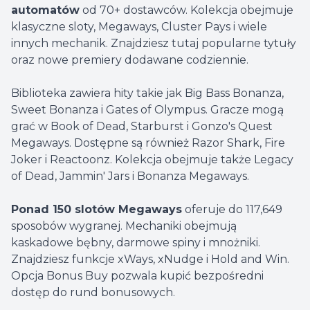
automatów
od 70+ dostawców. Kolekcja obejmuje
klasyczne sloty, Megaways, Cluster Pays i wiele
innych mechanik. Znajdziesz tutaj popularne tytuły
oraz nowe premiery dodawane codziennie.
Biblioteka zawiera hity takie jak Big Bass Bonanza,
Sweet Bonanza i Gates of Olympus. Gracze mogą
grać w Book of Dead, Starburst i Gonzo's Quest
Megaways. Dostępne są również Razor Shark, Fire
Joker i Reactoonz. Kolekcja obejmuje także Legacy
of Dead, Jammin' Jars i Bonanza Megaways.
Ponad 150 slotów Megaways
oferuje do 117,649
sposobów wygranej. Mechaniki obejmują
kaskadowe bębny, darmowe spiny i mnożniki.
Znajdziesz funkcje xWays, xNudge i Hold and Win.
Opcja Bonus Buy pozwala kupić bezpośredni
dostęp do rund bonusowych.