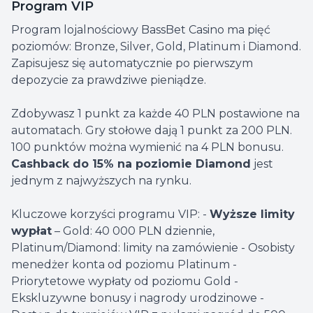
Program VIP
Program lojalnościowy BassBet Casino ma pięć
poziomów: Bronze, Silver, Gold, Platinum i Diamond.
Zapisujesz się automatycznie po pierwszym
depozycie za prawdziwe pieniądze.
Zdobywasz 1 punkt za każde 40 PLN postawione na
automatach. Gry stołowe dają 1 punkt za 200 PLN.
100 punktów można wymienić na 4 PLN bonusu.
Cashback do 15% na poziomie Diamond
jest
jednym z najwyższych na rynku.
Kluczowe korzyści programu VIP: -
Wyższe limity
wypłat
– Gold: 40 000 PLN dziennie,
Platinum/Diamond: limity na zamówienie - Osobisty
menedżer konta od poziomu Platinum -
Priorytetowe wypłaty od poziomu Gold -
Ekskluzywne bonusy i nagrody urodzinowe -